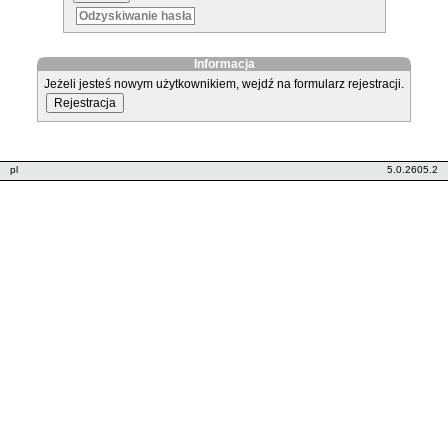
Odzyskiwanie hasła
Informacja
Jeżeli jesteś nowym użytkownikiem, wejdź na formularz rejestracji.
pl
5.0.2605.2