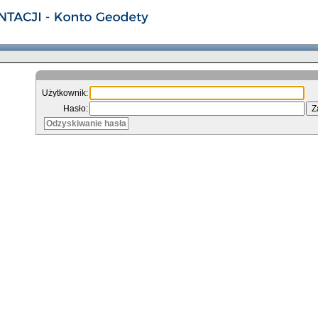
Użytkownik:
Hasło:
Odzyskiwanie hasła